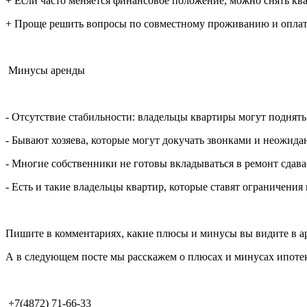
+ Если часто меняется финансовое положение, можно снять кв
+ Проще решить вопросы по совместному проживанию и оплате
Минусы аренды
- Отсутствие стабильности: владельцы квартиры могут поднять
- Бывают хозяева, которые могут докучать звонками и неожид
- Многие собственники не готовы вкладываться в ремонт сдава
- Есть и такие владельцы квартир, которые ставят ограничен
Пишите в комментариях, какие плюсы и минусы вы видите в а
А в следующем посте мы расскажем о плюсах и минусах ипоте
+7(4872) 71-66-33