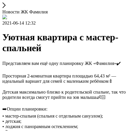
Новости ЖК Фамилия
2021-06-14 12:32
Уютная квартира с мастер-
спальней
Представляем вам ещё одну планировку ЖК «Фамилия»✔️
⠀
Просторная 2-комнатная квартира площадью 64,43 м² —
идеальный вариант для семей с маленьким ребёнком🍼
⠀
Детская максимально близко к родительской спальне, так что
родители всегда смогут прийти на зов малыша👶🏻
⠀
➡️Опции планировки:
• мастер-спальня (спальня с отдельным санузлом);
• детская;
• лоджия с панорамным остеклением;