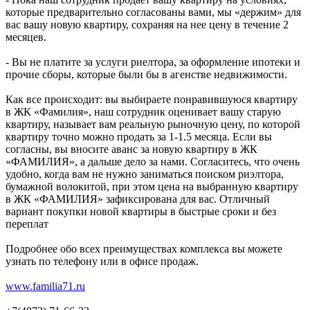
которые предварительно согласованы вами, мы «держим» для
вас вашу новую квартиру, сохраняя на нее цену в течение 2
месяцев.
- Вы не платите за услуги риелтора, за оформление ипотеки и
прочие сборы, которые были бы в агенстве недвижимости.
Как все происходит: вы выбираете понравившуюся квартиру
в ЖК «Фамилия», наш сотрудник оценивает вашу старую
квартиру, называет вам реальную рыночную цену, по которой
квартиру точно можно продать за 1-1.5 месяца. Если вы
согласны, вы вносите аванс за новую квартиру в ЖК
«ФАМИЛИЯ», а дальше дело за нами. Согласитесь, что очень
удобно, когда вам не нужно заниматься поиском риэлтора,
бумажной волокитой, при этом цена на выбранную квартиру
в ЖК «ФАМИЛИЯ» зафиксирована для вас. Отличный
вариант покупки новой квартиры в быстрые сроки и без
переплат
Подробнее обо всех преимуществах комплекса вы можете
узнать по телефону или в офисе продаж.
www.familia71.ru