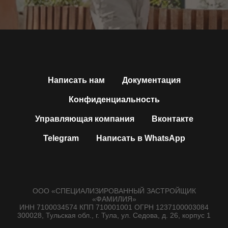
Написать нам
Документация
Конфиденциальность
Управляющая компания
Вконтакте
Telegram
Написать в WhatsApp
ООО «СПЕЦИАЛИЗИРОВАННЫЙ ЗАСТРОЙЩИК
«ФАМИЛИЯ»
ИНН 7100034574 КПП 710001001 ОГРН 1237100003084
300028, Тульская обл., г. Тула, ул. Седова, д. 26, корпус 1