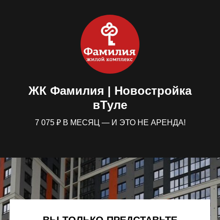
ЖК Фамилия | Новостройка
вТуле
7 075 ₽ В МЕСЯЦ — И ЭТО НЕ АРЕНДА!