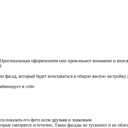
 Оригинальным оформлением они привлекают внимание и вносят 
й
ли фасад, который будет вписываться в общую жилую застройку
бинирует в себе:
тся показать его фото всем друзьям и знакомым
торые смотрятся эстетично. Такие фасады не тускнеют и не обл