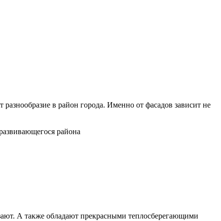
разнообразие в район города. Именно от фасадов зависит не
 развивающегося района
езают. А также обладают прекрасными теплосберегающими