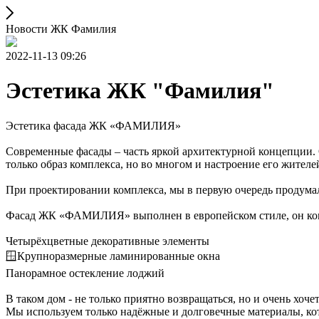
Новости ЖК Фамилия
2022-11-13 09:26
Эстетика ЖК "Фамилия"
Эстетика фасада ЖК «ФАМИЛИЯ»
Современные фасады – часть яркой архитектурной концепции.
только образ комплекса, но во многом и настроение его жителе
При проектировании комплекса, мы в первую очередь продума
Фасад ЖК «ФАМИЛИЯ» выполнен в европейском стиле, он ком
Четырёхцветные декоративные элементы
🪟Крупноразмерные ламинированные окна
Панорамное остекление лоджий
В таком дом - не только приятно возвращаться, но и очень хоче
Мы используем только надёжные и долговечные материалы, ко