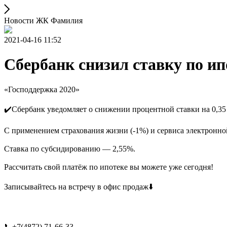
Новости ЖК Фамилия
2021-04-16 11:52
Сбербанк снизил ставку по ип
«Господдержка 2020»
✔️Сбербанк уведомляет о снижении процентной ставки на 0,35 
С применением страхования жизни (-1%) и сервиса электронной
Ставка по субсидированию — 2,55%.
Рассчитать свой платёж по ипотеке вы можете уже сегодня!
Записывайтесь на встречу в офис продаж⬇️
⠀
📞+7(4872) 71-66-33