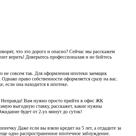
ворят, что это дорого и опасно? Сейчас мы расскажем
оит верить! Доверьтесь профессионалам и не бойтесь
 не совсем так. Для оформления ипотеки заемщик
. Однако право собственности оформляется сразу на вас.
е, если она находится в ипотеке.
 Неправда! Вам нужно просто прийти в офис ЖК
амую выгодную ставку, расскажет, какие нужны
Ожидание будет от 2-ух минут до суток!
еечку Даже если вы взяли кредит на 5 лет, а отдадите за
- еще одно распространенное ипотечное заблуждение.