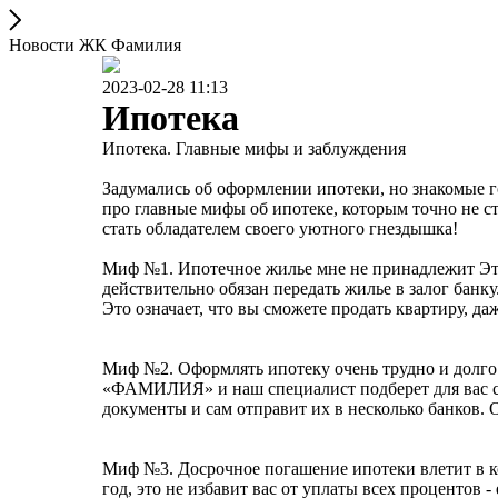
Новости ЖК Фамилия
2023-02-28 11:13
Ипотека
Ипотека. Главные мифы и заблуждения
Задумались об оформлении ипотеки, но знакомые го
про главные мифы об ипотеке, которым точно не ст
стать обладателем своего уютного гнездышка!
Миф №1. Ипотечное жилье мне не принадлежит Это
действительно обязан передать жилье в залог банку
Это означает, что вы сможете продать квартиру, даж
Миф №2. Оформлять ипотеку очень трудно и долго
«ФАМИЛИЯ» и наш специалист подберет для вас с
документы и сам отправит их в несколько банков. 
Миф №3. Досрочное погашение ипотеки влетит в коп
год, это не избавит вас от уплаты всех процентов 