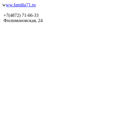
w
ww.familia71.ru
+7(4872) 71-66-33
Ф
илимоновская, 24