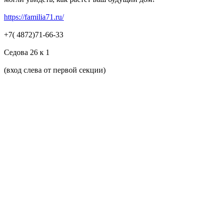
https://familia71.ru/
+7( 4872)71-66-33
Седова 26 к 1
(вход слева от первой секции)