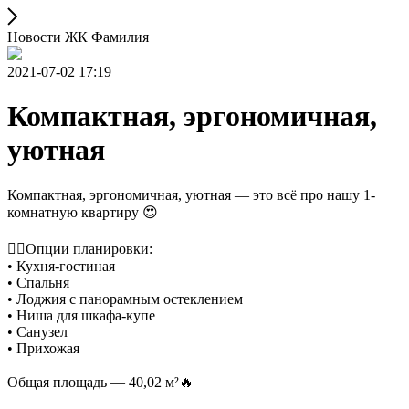
Новости ЖК Фамилия
2021-07-02 17:19
Компактная, эргономичная,
уютная
Компактная, эргономичная, уютная — это всё про нашу 1-
комнатную квартиру 😍
⠀
👉🏻Опции планировки:
• Кухня-гостиная
• Спальня
• Лоджия с панорамным остеклением
• Ниша для шкафа-купе
• Санузел
• Прихожая
⠀
Общая площадь — 40,02 м²🔥
⠀