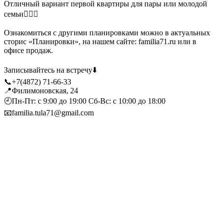
Отличный вариант первой квартиры для пары или молодой
семьи👩‍❤️‍👨
⠀
Ознакомиться с другими планировками можно в актуальных
сторис «Планировки», на нашем сайте: familia71.ru или в
офисе продаж.
⠀
Записывайтесь на встречу⬇️
📞+7(4872) 71-66-33
📍Филимоновская, 24
🕘Пн-Пт: с 9:00 до 19:00 Сб-Вс: с 10:00 до 18:00
📧familia.tula71@gmail.com