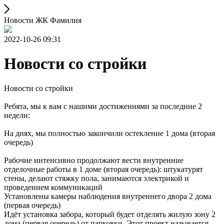
Новости ЖК Фамилия
2022-10-26 09:31
Новости со стройки
Новости со стройки
Ребята, мы к вам с нашими достижениями за последние 2
недели:
На днях, мы полностью закончили остекление 1 дома (вторая
очередь)
Рабочие интенсивно продолжают вести внутренние
отделочные работы в 1 доме (вторая очередь): штукатурят
стены, делают стяжку пола, занимаются электрикой и
проведением коммуникаций
Установлены камеры наблюдения внутреннего двора 2 дома
(первая очередь)
Идёт установка забора, который будет отделять жилую зону 2
дома (первая очередь) от парковки. Этот проект называется