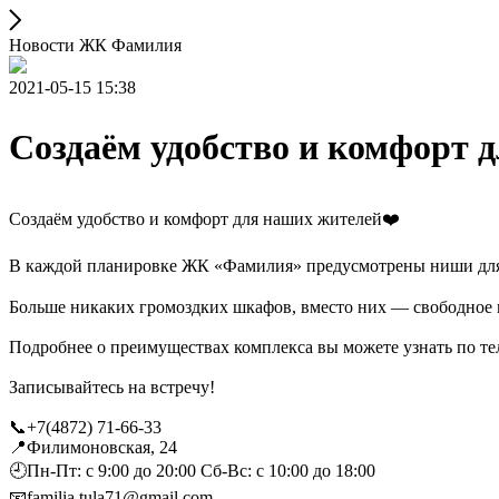
Новости ЖК Фамилия
2021-05-15 15:38
Создаём удобство и комфорт 
Создаём удобство и комфорт для наших жителей❤️
В каждой планировке ЖК «Фамилия» предусмотрены ниши для 
⠀
Больше никаких громоздких шкафов, вместо них — свободное пр
Подробнее о преимуществах комплекса вы можете узнать по те
Записывайтесь на встречу!
📞+7(4872) 71-66-33
📍Филимоновская, 24
🕘Пн-Пт: с 9:00 до 20:00 Сб-Вс: с 10:00 до 18:00
📧familia.tula71@gmail.com