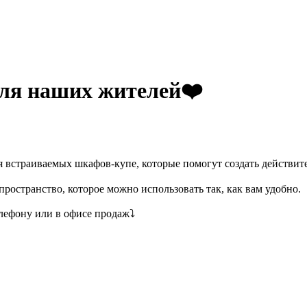
для наших жителей❤️
встраиваемых шкафов-купе, которые помогут создать действит
остранство, которое можно использовать так, как вам удобно.
лефону или в офисе продаж⤵️