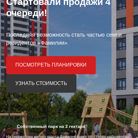
Стартовали продажи 4
очереди!
Последняя возможность стать частью семьи
резидентов «Фамилии»
ПОСМОТРЕТЬ ПЛАНИРОВКИ
УЗНАТЬ СТОИМОСТЬ
Собственный парк на 2 гектара
На территории жилого кварта Фамилия будет обустроен собственный