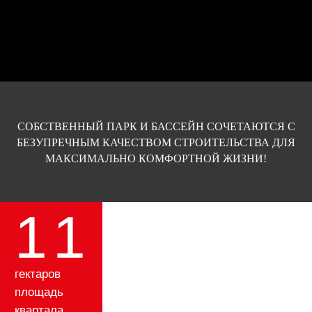
4
очереди
строительства
2
СОБСТВЕННЫЙ ПАРК И БАССЕЙН СОЧЕТАЮТСЯ С
сданных
БЕЗУПРЕЧНЫМ КАЧЕСТВОМ СТРОИТЕЛЬСТВА ДЛЯ
дома
МАКСИМАЛЬНО КОМФОРТНОЙ ЖИЗНИ!
1,3
километра до
центрального
парка
150