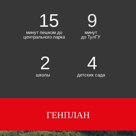
15
9
минут пешком до
минут
центрального парка
до ТулГУ
2
4
школы
детских сада
ГЕНПЛАН