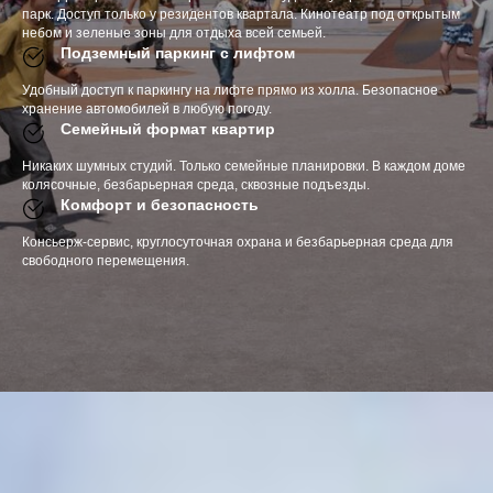
парк. Доступ только у резидентов квартала. Кинотеатр под открытым
небом и зеленые зоны для отдыха всей семьей.
Подземный паркинг с лифтом
Удобный доступ к паркингу на лифте прямо из холла. Безопасное
хранение автомобилей в любую погоду.
Семейный формат квартир
Никаких шумных студий. Только семейные планировки. В каждом доме
колясочные, безбарьерная среда, сквозные подъезды.
Комфорт и безопасность
Консьерж-сервис, круглосуточная охрана и безбарьерная среда для
свободного перемещения.